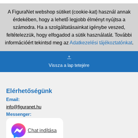
A FiguraNet webshop sütiket (cookie-kat) használ annak
érdekében, hogy a lehető legjobb élményt nyújtsa a
számodra. Ha a szolgáltatásainkat igénybe veszed,
feltételezzük, hogy elfogadod a sütik használatát. További
információért tekintsd meg az
Adatkezelési tájékoztatónkat
.
Vissza a lap tetejére
Elérhetőségünk
Email:
info@figuranet.hu
Messenger:
Chat indítása