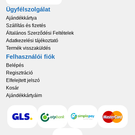
Ügyfélszolgálat
Ajándékkártya
Szállítás és fizetés
Általános Szerződési Feltételek
Adatkezelési tájékoztató
Termék visszaküldés
Felhasználói fiók
Belépés
Regisztráció
Elfelejtett jelszó
Kosár
Ajándékkártyáim