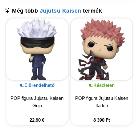
Még több
Jujutsu Kaisen
termék
Előrendelhető
Készleten
POP figura Jujutsu Kaisen
POP figura Jujutsu Kaisen
Gojo
Itadori
22,90
€
8 390
Ft