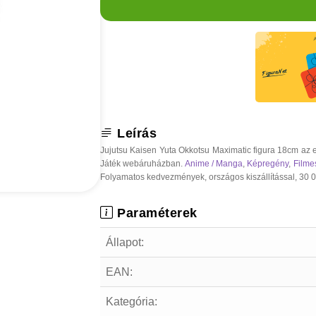
Leírás
Jujutsu Kaisen Yuta Okkotsu Maximatic figura 18cm az 
Játék webáruházban.
Anime / Manga
,
Képregény
,
Filme
Folyamatos kedvezmények, országos kiszállítással, 30 000
Paraméterek
Állapot:
EAN:
Kategória: