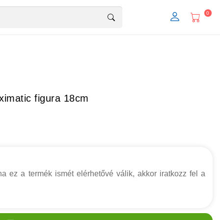
0
ximatic figura 18cm
a ez a termék ismét elérhetővé válik, akkor iratkozz fel a