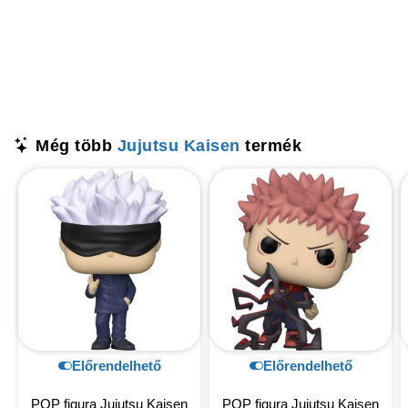
Még több
Jujutsu Kaisen
termék
Előrendelhető
Előrendelhető
POP figura Jujutsu Kaisen
POP figura Jujutsu Kaisen