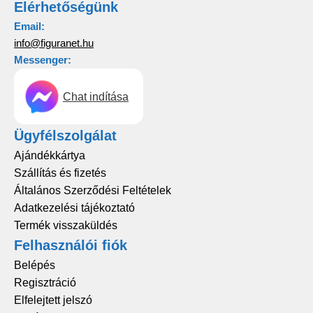
Elérhetőségünk
Email:
info@figuranet.hu
Messenger:
Chat indítása
Ügyfélszolgálat
Ajándékkártya
Szállítás és fizetés
Általános Szerződési Feltételek
Adatkezelési tájékoztató
Termék visszaküldés
Felhasználói fiók
Belépés
Regisztráció
Elfelejtett jelszó