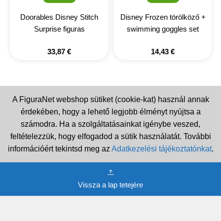
Doorables Disney Stitch
Disney Frozen törölköző +
Surprise figuras
swimming goggles set
33,87
€
14,43
€
A FiguraNet webshop sütiket (cookie-kat) használ annak
érdekében, hogy a lehető legjobb élményt nyújtsa a
számodra. Ha a szolgáltatásainkat igénybe veszed,
feltételezzük, hogy elfogadod a sütik használatát. További
információért tekintsd meg az
Adatkezelési tájékoztatónkat
.
Vissza a lap tetejére