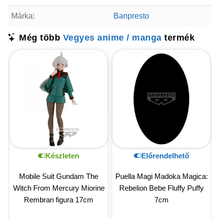
Márka:
Banpresto
Még több
Vegyes anime / manga
termék
Készleten
Előrendelhető
Mobile Suit Gundam The
Puella Magi Madoka Magica:
Witch From Mercury Miorine
Rebelion Bebe Fluffy Puffy
Rembran figura 17cm
7cm