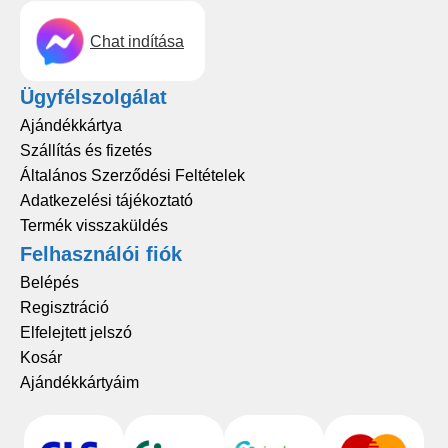
Chat indítása
Ügyfélszolgálat
Ajándékkártya
Szállítás és fizetés
Általános Szerződési Feltételek
Adatkezelési tájékoztató
Termék visszaküldés
Felhasználói fiók
Belépés
Regisztráció
Elfelejtett jelszó
Kosár
Ajándékkártyáim