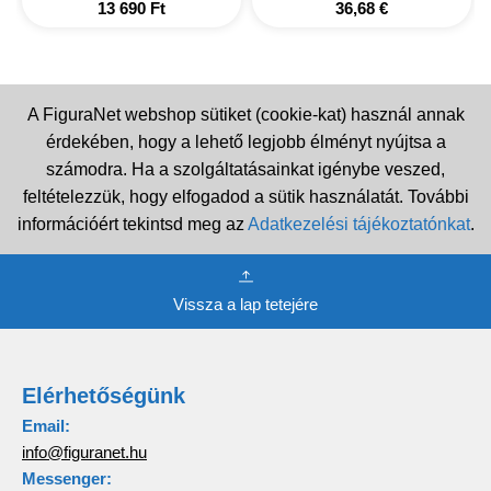
13 690
Ft
36,68
€
A FiguraNet webshop sütiket (cookie-kat) használ annak
érdekében, hogy a lehető legjobb élményt nyújtsa a
számodra. Ha a szolgáltatásainkat igénybe veszed,
feltételezzük, hogy elfogadod a sütik használatát. További
információért tekintsd meg az
Adatkezelési tájékoztatónkat
.
Vissza a lap tetejére
Elérhetőségünk
Email:
info@figuranet.hu
Messenger: