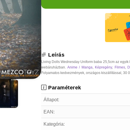
Leírás
Living Dolls Wednesday Uniform baba 25,5cm az egyik l
webáruházban.
Anime / Manga
,
Képregény
,
Filmes
,
D
Folyamatos kedvezmények, országos kiszállítással, 30 000
Paraméterek
Állapot:
EAN:
Kategória: