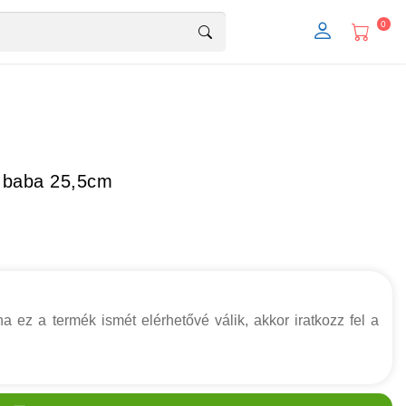
0
m baba 25,5cm
a ez a termék ismét elérhetővé válik, akkor iratkozz fel a