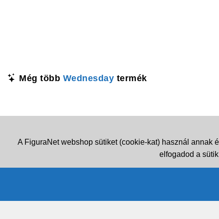
Még több
Wednesday
termék
A FiguraNet webshop sütiket (cookie-kat) használ annak é
elfogadod a sütik