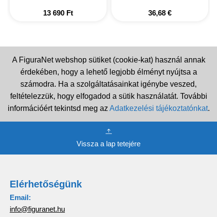
13 690
Ft
36,68
€
A FiguraNet webshop sütiket (cookie-kat) használ annak
érdekében, hogy a lehető legjobb élményt nyújtsa a
számodra. Ha a szolgáltatásainkat igénybe veszed,
feltételezzük, hogy elfogadod a sütik használatát. További
információért tekintsd meg az
Adatkezelési tájékoztatónkat
.
Vissza a lap tetejére
Elérhetőségünk
Email:
info@figuranet.hu