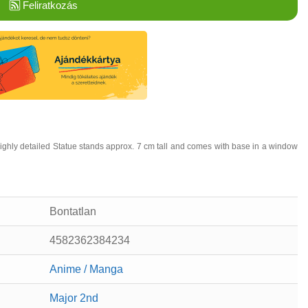
Feliratkozás
ighly detailed Statue stands approx. 7 cm tall and comes with base in a window
Bontatlan
4582362384234
Anime / Manga
Major 2nd