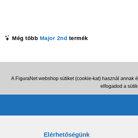
Még több
Major 2nd
termék
A FiguraNet webshop sütiket (cookie-kat) használ annak é
elfogadod a sütik
Elérhetőségünk