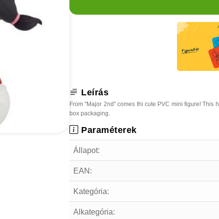
Leírás
From "Major 2nd" comes thi cute PVC mini figure! This h
box packaging.
Paraméterek
Állapot:
EAN:
Kategória:
Alkategória: