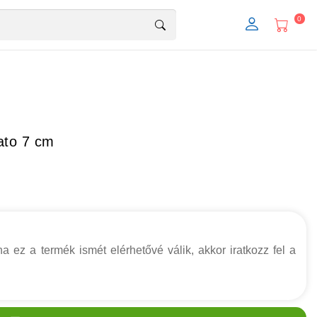
0
ato 7 cm
a ez a termék ismét elérhetővé válik, akkor iratkozz fel a