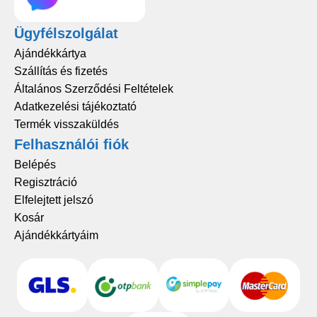
Ügyfélszolgálat
Ajándékkártya
Szállítás és fizetés
Általános Szerződési Feltételek
Adatkezelési tájékoztató
Termék visszaküldés
Felhasználói fiók
Belépés
Regisztráció
Elfelejtett jelszó
Kosár
Ajándékkártyáim