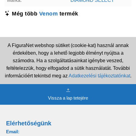
Márka:
DIAMOND SELECT
Még több
Venom
termék
A FiguraNet webshop sütiket (cookie-kat) használ annak
érdekében, hogy a lehető legjobb élményt nyújtsa a
számodra. Ha a szolgáltatásainkat igénybe veszed,
feltételezzük, hogy elfogadod a sütik használatát. További
információért tekintsd meg az
Adatkezelési tájékoztatónkat
.
Vissza a lap tetejére
Elérhetőségünk
Email: