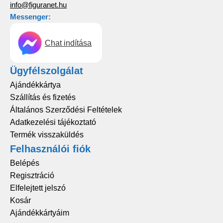
info@figuranet.hu
Messenger:
Chat indítása
Ügyfélszolgálat
Ajándékkártya
Szállítás és fizetés
Általános Szerződési Feltételek
Adatkezelési tájékoztató
Termék visszaküldés
Felhasználói fiók
Belépés
Regisztráció
Elfelejtett jelszó
Kosár
Ajándékkártyáim