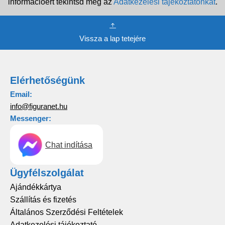
információért tekintsd meg az
Adatkezelési tájékoztatónkat
.
Vissza a lap tetejére
Elérhetőségünk
Email:
info@figuranet.hu
Messenger:
Chat indítása
Ügyfélszolgálat
Ajándékkártya
Szállítás és fizetés
Általános Szerződési Feltételek
Adatkezelési tájékoztató