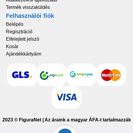
Termék visszaküldés
Felhasználói fiók
Belépés
Regisztráció
Elfelejtett jelszó
Kosár
Ajándékkártyáim
2023 © FiguraNet | Az áraink a magyar ÁFA-t tartalmazzák