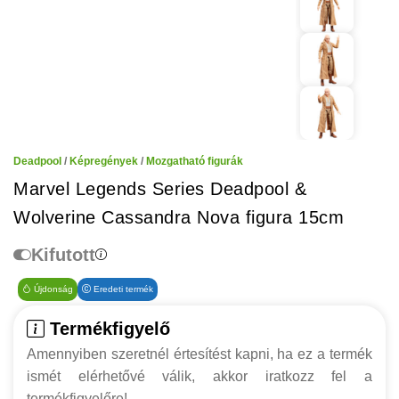
Deadpool
/
Képregények
/
Mozgatható figurák
Marvel Legends Series Deadpool &
Wolverine Cassandra Nova figura 15cm
Kifutott
Újdonság
Eredeti termék
Termékfigyelő
Amennyiben szeretnél értesítést kapni, ha ez a termék
ismét elérhetővé válik, akkor iratkozz fel a
termékfigyelőre!