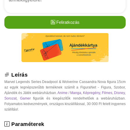
Feliratkozás
Leírás
Marvel Legends Series Deadpool & Wolverine Cassandra Nova figura 15cm
az egyik legnépszerűbb terméknek számít a FiguraNet - Figura, Szobor,
Ajándék és Játék webáruházban.
Anime / Manga
,
Képregény
,
Filmes
,
Disney
,
Sorozat
,
Gamer
figurák és kiegészítők rendelhetőek a webáruházban.
Folyamatos kedvezmények, országos kiszállítással, 30 000 Ft felett ingyenes
szállítás!.
Paraméterek