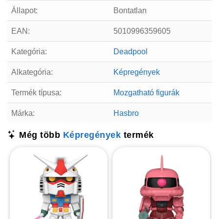
Állapot:
Bontatlan
EAN:
5010996359605
Kategória:
Deadpool
Alkategória:
Képregények
Termék típusa:
Mozgatható figurák
Márka:
Hasbro
Még több
Képregények
termék