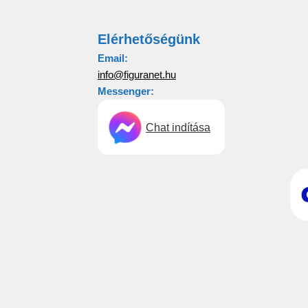
Elérhetőségünk
Email:
info@figuranet.hu
Messenger:
Chat indítása