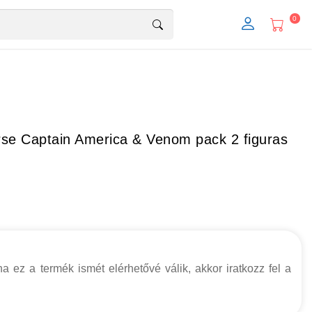
0
se Captain America & Venom pack 2 figuras
a ez a termék ismét elérhetővé válik, akkor iratkozz fel a