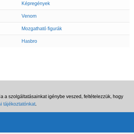
Képregények
Venom
Mozgatható figurák
Hasbro
 a szolgáltatásainkat igénybe veszed, feltételezzük, hogy
i tájékoztatónkat
.