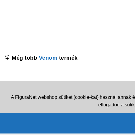
Még több
Venom
termék
A FiguraNet webshop sütiket (cookie-kat) használ annak é
elfogadod a sütik