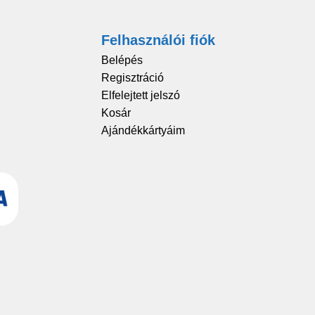
Felhasználói fiók
Belépés
Regisztráció
Elfelejtett jelszó
Kosár
Ajándékkártyáim