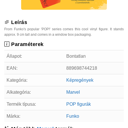
Leírás
From Funko's popular 'POP!' series comes this cool vinyl figure. It stands
approx. 9 cm tall and comes in a window box packaging.
Paraméterek
Állapot:
Bontatlan
EAN:
889698744218
Kategória:
Képregények
Alkategória:
Marvel
Termék típusa:
POP figurák
Márka:
Funko