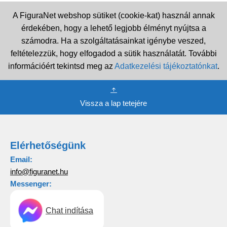
A FiguraNet webshop sütiket (cookie-kat) használ annak
érdekében, hogy a lehető legjobb élményt nyújtsa a
számodra. Ha a szolgáltatásainkat igénybe veszed,
feltételezzük, hogy elfogadod a sütik használatát. További
információért tekintsd meg az
Adatkezelési tájékoztatónkat
.
Vissza a lap tetejére
Elérhetőségünk
Email:
info@figuranet.hu
Messenger:
Chat indítása