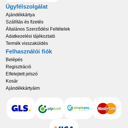
Ügyfélszolgálat
Ajándékkártya
Szállítás és fizetés
Általános Szerződési Feltételek
Adatkezelési tájékoztató
Termék visszaküldés
Felhasználói fiók
Belépés
Regisztráció
Elfelejtett jelszó
Kosár
Ajándékkártyáim