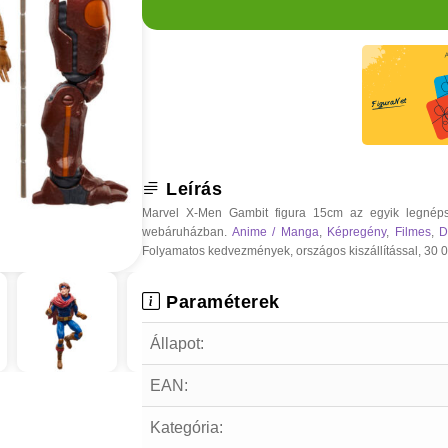
Leírás
Marvel X-Men Gambit figura 15cm az egyik legnéps
webáruházban.
Anime / Manga
,
Képregény
,
Filmes
,
D
Folyamatos kedvezmények, országos kiszállítással, 30 000
Paraméterek
Állapot:
EAN:
Kategória: