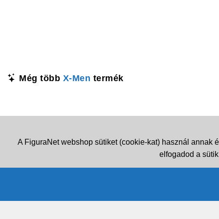
Még több
X-Men
termék
A FiguraNet webshop sütiket (cookie-kat) használ annak é
elfogadod a sütik