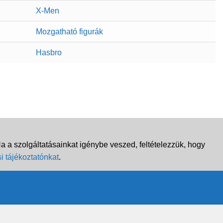
X-Men
Mozgatható figurák
Hasbro
 a szolgáltatásainkat igénybe veszed, feltételezzük, hogy
i tájékoztatónkat
.