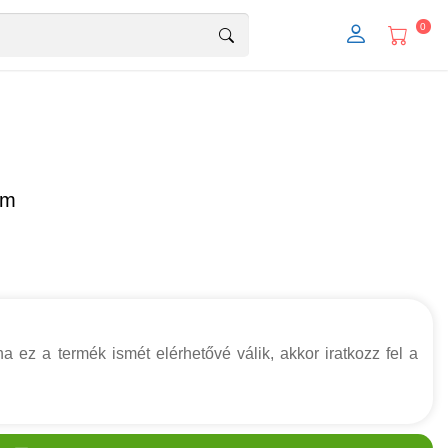
0
cm
a ez a termék ismét elérhetővé válik, akkor iratkozz fel a