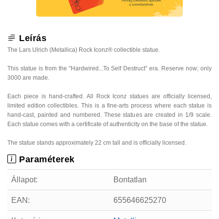
Leírás
The Lars Ulrich (Metallica) Rock Iconz® collectible statue.
This statue is from the "Hardwired...To Self Destruct" era. Reserve now; only
3000 are made.
Each piece is hand-crafted. All Rock Iconz statues are officially licensed,
limited edition collectibles. This is a fine-arts process where each statue is
hand-cast, painted and numbered. These statues are created in 1/9 scale.
Each statue comes with a certificate of authenticity on the base of the statue.
The statue stands approximately 22 cm tall and is officially licensed.
Paraméterek
Állapot:
Bontatlan
EAN:
655646625270