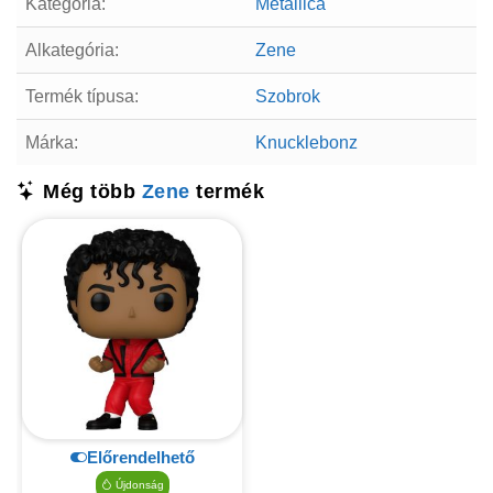
Kategória:
Metallica
Alkategória:
Zene
Termék típusa:
Szobrok
Márka:
Knucklebonz
Még több
Zene
termék
Előrendelhető
Újdonság