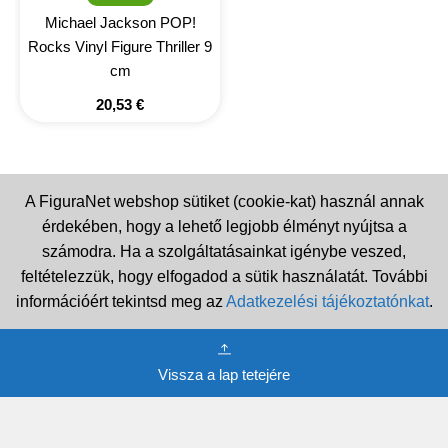
Michael Jackson POP!
Rocks Vinyl Figure Thriller 9
cm
20,53
€
A FiguraNet webshop sütiket (cookie-kat) használ annak
érdekében, hogy a lehető legjobb élményt nyújtsa a
számodra. Ha a szolgáltatásainkat igénybe veszed,
feltételezzük, hogy elfogadod a sütik használatát. További
információért tekintsd meg az
Adatkezelési tájékoztatónkat
.
Vissza a lap tetejére