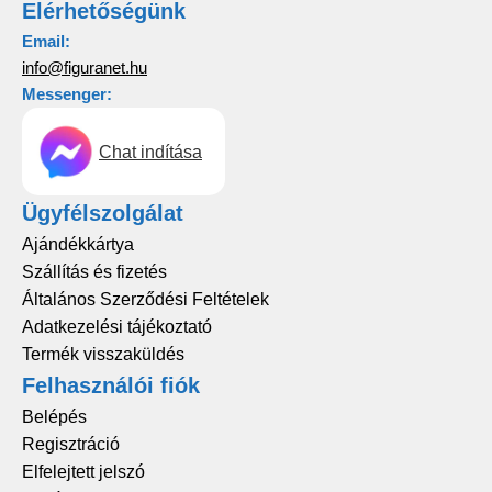
Elérhetőségünk
Email:
info@figuranet.hu
Messenger:
Chat indítása
Ügyfélszolgálat
Ajándékkártya
Szállítás és fizetés
Általános Szerződési Feltételek
Adatkezelési tájékoztató
Termék visszaküldés
Felhasználói fiók
Belépés
Regisztráció
Elfelejtett jelszó