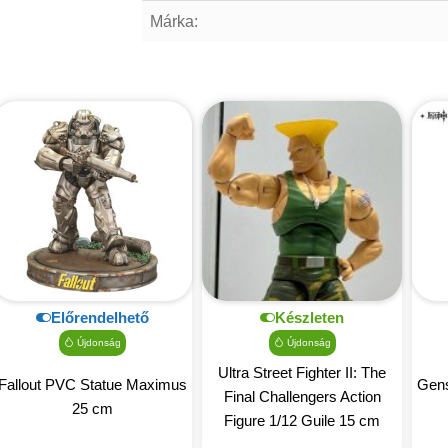
Márka:
Előrendelhető
Készleten
Újdonság
Újdonság
Ultra Street Fighter II: The
Fallout PVC Statue Maximus
Gens
Final Challengers Action
25 cm
Figure 1/12 Guile 15 cm