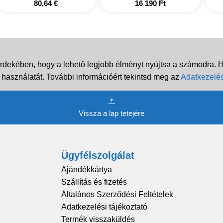
80,64
€
16 190
Ft
rdekében, hogy a lehető legjobb élményt nyújtsa a számodra. Ha
 használatát. További információért tekintsd meg az
Adatkezelés
Vissza a lap tetejére
Ügyfélszolgálat
Ajándékkártya
Szállítás és fizetés
Általános Szerződési Feltételek
Adatkezelési tájékoztató
Termék visszaküldés