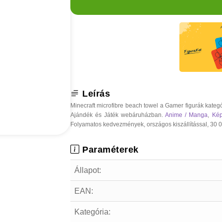
Leírás
Minecraft microfibre beach towel a Gamer figurák kateg
Ajándék és Játék webáruházban.
Anime / Manga
,
Kép
Folyamatos kedvezmények, országos kiszállítással, 30 000
Paraméterek
Állapot:
EAN:
Kategória: