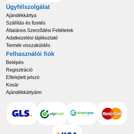
Ügyfélszolgálat
Ajándékkártya
Szállítás és fizetés
Általános Szerződési Feltételek
Adatkezelési tájékoztató
Termék visszaküldés
Felhasználói fiók
Belépés
Regisztráció
Elfelejtett jelszó
Kosár
Ajándékkártyáim