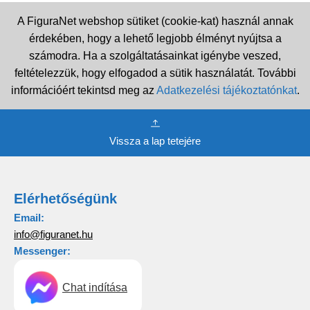
A FiguraNet webshop sütiket (cookie-kat) használ annak
érdekében, hogy a lehető legjobb élményt nyújtsa a
számodra. Ha a szolgáltatásainkat igénybe veszed,
feltételezzük, hogy elfogadod a sütik használatát. További
információért tekintsd meg az
Adatkezelési tájékoztatónkat
.
Vissza a lap tetejére
Elérhetőségünk
Email:
info@figuranet.hu
Messenger:
Chat indítása