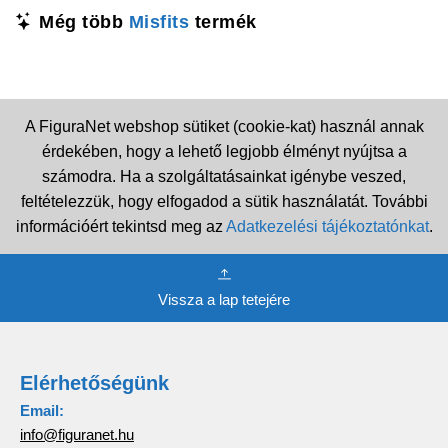
Még több
Misfits
termék
A FiguraNet webshop sütiket (cookie-kat) használ annak
érdekében, hogy a lehető legjobb élményt nyújtsa a
számodra. Ha a szolgáltatásainkat igénybe veszed,
feltételezzük, hogy elfogadod a sütik használatát. További
információért tekintsd meg az
Adatkezelési tájékoztatónkat
.
Vissza a lap tetejére
Elérhetőségünk
Email:
info@figuranet.hu