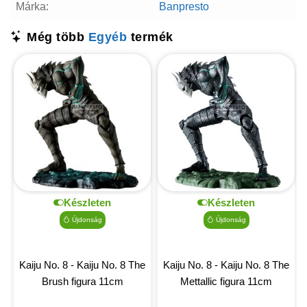
Márka:
Banpresto
Még több
Egyéb
termék
Készleten
Készleten
Újdonság
Újdonság
Kaiju No. 8 - Kaiju No. 8 The
Kaiju No. 8 - Kaiju No. 8 The
Brush figura 11cm
Mettallic figura 11cm