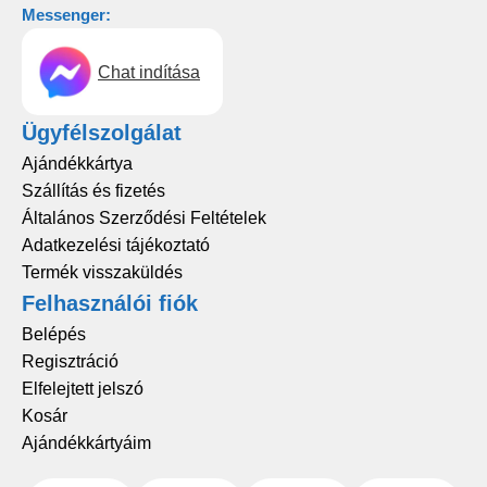
Messenger:
Chat indítása
Ügyfélszolgálat
Ajándékkártya
Szállítás és fizetés
Általános Szerződési Feltételek
Adatkezelési tájékoztató
Termék visszaküldés
Felhasználói fiók
Belépés
Regisztráció
Elfelejtett jelszó
Kosár
Ajándékkártyáim