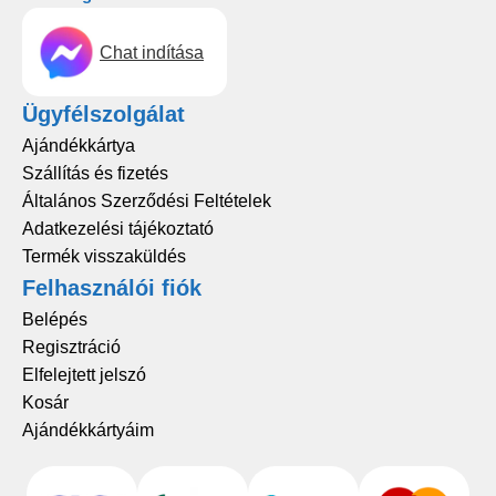
Chat indítása
Ügyfélszolgálat
Ajándékkártya
Szállítás és fizetés
Általános Szerződési Feltételek
Adatkezelési tájékoztató
Termék visszaküldés
Felhasználói fiók
Belépés
Regisztráció
Elfelejtett jelszó
Kosár
Ajándékkártyáim