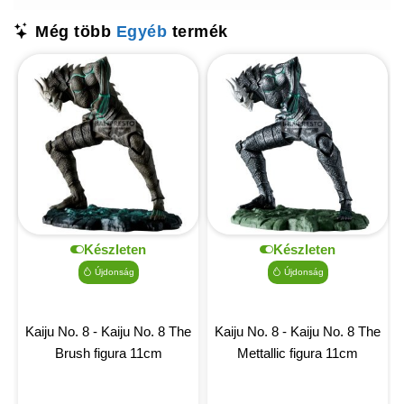
Még több
Egyéb
termék
Készleten
Készleten
Újdonság
Újdonság
Kaiju No. 8 - Kaiju No. 8 The
Kaiju No. 8 - Kaiju No. 8 The
Brush figura 11cm
Mettallic figura 11cm