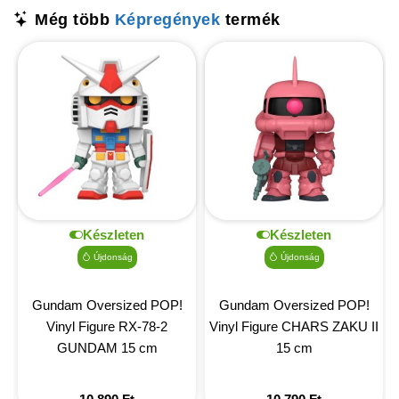
Még több
Képregények
termék
Készleten
Készleten
Újdonság
Újdonság
Gundam Oversized POP!
Gundam Oversized POP!
Vinyl Figure RX-78-2
Vinyl Figure CHARS ZAKU II
GUNDAM 15 cm
15 cm