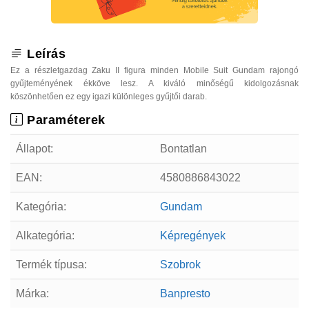
Leírás
Ez a részletgazdag Zaku II figura minden Mobile Suit Gundam rajongó
gyűjteményének ékköve lesz. A kiváló minőségű kidolgozásnak
köszönhetően ez egy igazi különleges gyűjtői darab.
Paraméterek
Állapot:
Bontatlan
EAN:
4580886843022
Kategória:
Gundam
Alkategória:
Képregények
Termék típusa:
Szobrok
Márka:
Banpresto