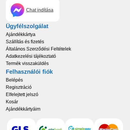
Chat indítása
Ügyfélszolgálat
Ajándékkártya
Szállítás és fizetés
Általános Szerződési Feltételek
Adatkezelési tájékoztató
Termék visszaküldés
Felhasználói fiók
Belépés
Regisztráció
Elfelejtett jelszó
Kosár
Ajándékkártyáim