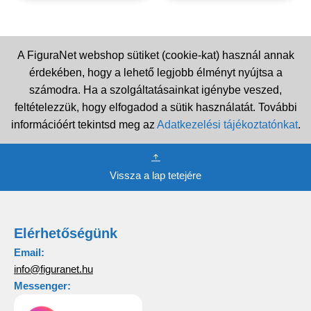
A FiguraNet webshop sütiket (cookie-kat) használ annak
érdekében, hogy a lehető legjobb élményt nyújtsa a
számodra. Ha a szolgáltatásainkat igénybe veszed,
feltételezzük, hogy elfogadod a sütik használatát. További
információért tekintsd meg az
Adatkezelési tájékoztatónkat
.
Vissza a lap tetejére
Elérhetőségünk
Email:
info@figuranet.hu
Messenger: