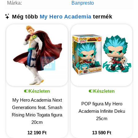
Márka:
Banpresto
Még több
My Hero Academia
termék
Készleten
Készleten
My Hero Academia Next
POP figura My Hero
Generations feat. Smash
Academia Infinite Deku
Rising Mirio Togata figura
25cm
20cm
12 190
Ft
13 590
Ft