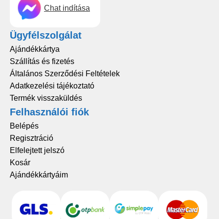
Chat indítása
Ügyfélszolgálat
Ajándékkártya
Szállítás és fizetés
Általános Szerződési Feltételek
Adatkezelési tájékoztató
Termék visszaküldés
Felhasználói fiók
Belépés
Regisztráció
Elfelejtett jelszó
Kosár
Ajándékkártyáim