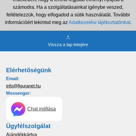
számodra. Ha a szolgáltatásainkat igénybe veszed,
feltételezzük, hogy elfogadod a sütik használatát. További
információért tekintsd meg az
Adatkezelési tájékoztatónkat
.
Vissza a lap tetejére
Elérhetőségünk
Email:
info@figuranet.hu
Messenger:
Chat indítása
Ügyfélszolgálat
Ajándékkártya