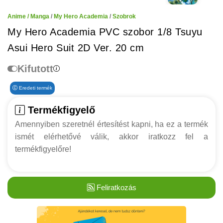
Anime / Manga
/
My Hero Academia
/
Szobrok
My Hero Academia PVC szobor 1/8 Tsuyu
Asui Hero Suit 2D Ver. 20 cm
Kifutott
Eredeti termék
Termékfigyelő
Amennyiben szeretnél értesítést kapni, ha ez a termék
ismét elérhetővé válik, akkor iratkozz fel a
termékfigyelőre!
Feliratkozás