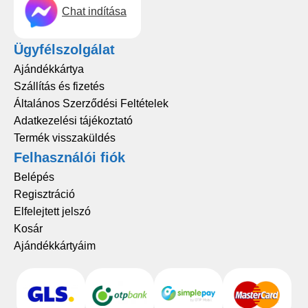
Chat indítása
Ügyfélszolgálat
Ajándékkártya
Szállítás és fizetés
Általános Szerződési Feltételek
Adatkezelési tájékoztató
Termék visszaküldés
Felhasználói fiók
Belépés
Regisztráció
Elfelejtett jelszó
Kosár
Ajándékkártyáim