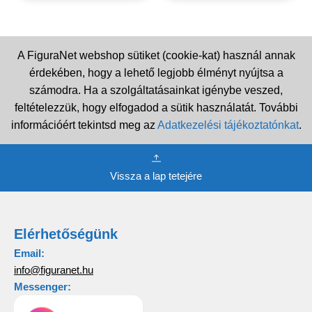
A FiguraNet webshop sütiket (cookie-kat) használ annak
érdekében, hogy a lehető legjobb élményt nyújtsa a
számodra. Ha a szolgáltatásainkat igénybe veszed,
feltételezzük, hogy elfogadod a sütik használatát. További
információért tekintsd meg az
Adatkezelési tájékoztatónkat
.
Vissza a lap tetejére
Elérhetőségünk
Email:
info@figuranet.hu
Messenger: