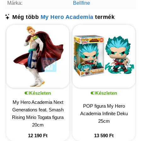
Márka:
Bellfine
Még több
My Hero Academia
termék
Készleten
Készleten
My Hero Academia Next
POP figura My Hero
Generations feat. Smash
Academia Infinite Deku
Rising Mirio Togata figura
25cm
20cm
12 190
Ft
13 590
Ft