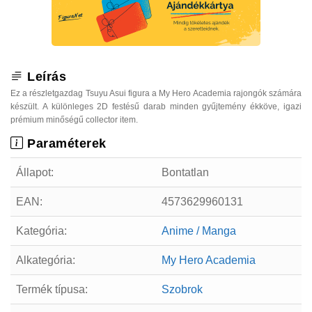
Leírás
Ez a részletgazdag Tsuyu Asui figura a My Hero Academia rajongók számára
készült. A különleges 2D festésű darab minden gyűjtemény ékköve, igazi
prémium minőségű collector item.
Paraméterek
Állapot:
Bontatlan
EAN:
4573629960131
Kategória:
Anime / Manga
Alkategória:
My Hero Academia
Termék típusa:
Szobrok