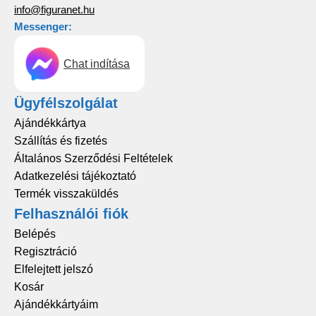
info@figuranet.hu
Messenger:
Chat indítása
Ügyfélszolgálat
Ajándékkártya
Szállítás és fizetés
Általános Szerződési Feltételek
Adatkezelési tájékoztató
Termék visszaküldés
Felhasználói fiók
Belépés
Regisztráció
Elfelejtett jelszó
Kosár
Ajándékkártyáim