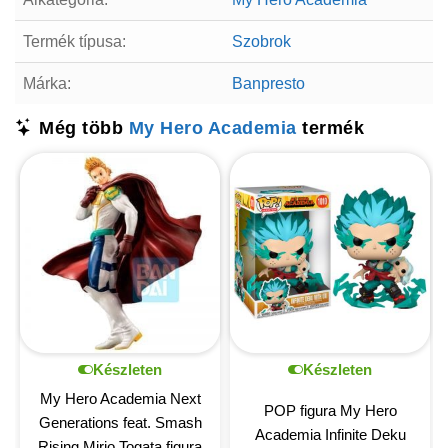
Termék típusa:
Szobrok
Márka:
Banpresto
Még több
My Hero Academia
termék
Készleten
Készleten
My Hero Academia Next
POP figura My Hero
Generations feat. Smash
Academia Infinite Deku
Rising Mirio Togata figura