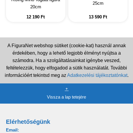
25cm
20cm
12 190
Ft
13 590
Ft
A FiguraNet webshop sütiket (cookie-kat) használ annak
érdekében, hogy a lehető legjobb élményt nyújtsa a
számodra. Ha a szolgáltatásainkat igénybe veszed,
feltételezzük, hogy elfogadod a sütik használatát. További
információért tekintsd meg az
Adatkezelési tájékoztatónkat
.
Vissza a lap tetejére
Elérhetőségünk
Email: