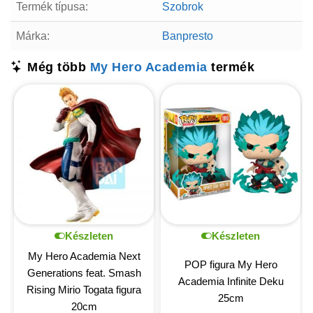
Termék típusa:
Szobrok
Márka:
Banpresto
Még több
My Hero Academia
termék
Készleten
Készleten
My Hero Academia Next
POP figura My Hero
Generations feat. Smash
Academia Infinite Deku
Rising Mirio Togata figura
25cm
20cm