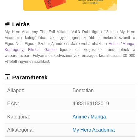
Leírás
My Hero Academy The Evil Villains Vol.3 Dabi figura 13cm a My Hero
Academia kategóriában az egyik legnépszerűbb terméknek számít a
FiguraNet - Figura, Szobor, Ajándék és Játék webáruházban.
Anime / Manga
,
Képregény
,
Filmes
,
Gamer
figurák és kiegészítők rendelhetőek a
webáruházban. Folyamatos kedvezmények, országos kiszállítással, 30 000
Ft felett ingyenes szállítás!.
Paraméterek
Állapot:
Bontatlan
EAN:
4983164182019
Kategória:
Anime / Manga
Alkategória:
My Hero Academia