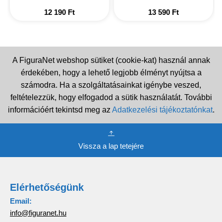
12 190
Ft
13 590
Ft
A FiguraNet webshop sütiket (cookie-kat) használ annak
érdekében, hogy a lehető legjobb élményt nyújtsa a
számodra. Ha a szolgáltatásainkat igénybe veszed,
feltételezzük, hogy elfogadod a sütik használatát. További
információért tekintsd meg az
Adatkezelési tájékoztatónkat
.
Vissza a lap tetejére
Elérhetőségünk
Email:
info@figuranet.hu