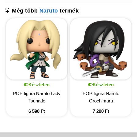
Még több
Naruto
termék
Készleten
Készleten
POP figura Naruto Lady
POP figura Naruto
Tsunade
Orochimaru
6 590
Ft
7 290
Ft