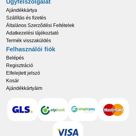
Ügyfélszolgálat
Ajándékkártya
Szállítás és fizetés
Általános Szerződési Feltételek
Adatkezelési tájékoztató
Termék visszaküldés
Felhasználói fiók
Belépés
Regisztráció
Elfelejtett jelszó
Kosár
Ajándékkártyáim