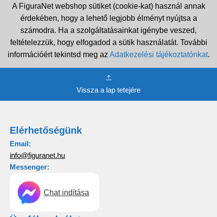
A FiguraNet webshop sütiket (cookie-kat) használ annak
érdekében, hogy a lehető legjobb élményt nyújtsa a
számodra. Ha a szolgáltatásainkat igénybe veszed,
feltételezzük, hogy elfogadod a sütik használatát. További
információért tekintsd meg az
Adatkezelési tájékoztatónkat
.
Vissza a lap tetejére
Elérhetőségünk
Email:
info@figuranet.hu
Messenger:
Chat indítása