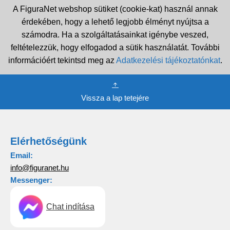
A FiguraNet webshop sütiket (cookie-kat) használ annak
érdekében, hogy a lehető legjobb élményt nyújtsa a
számodra. Ha a szolgáltatásainkat igénybe veszed,
feltételezzük, hogy elfogadod a sütik használatát. További
információért tekintsd meg az
Adatkezelési tájékoztatónkat
.
Vissza a lap tetejére
Elérhetőségünk
Email:
info@figuranet.hu
Messenger:
Chat indítása