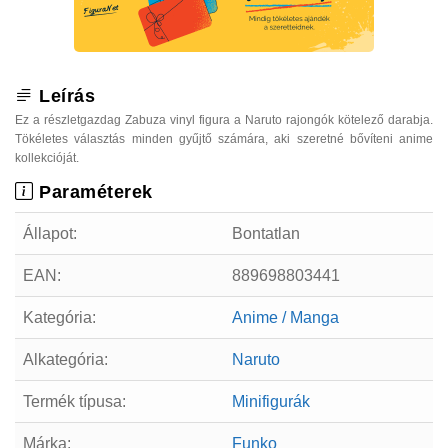
Leírás
Ez a részletgazdag Zabuza vinyl figura a Naruto rajongók kötelező darabja.
Tökéletes választás minden gyűjtő számára, aki szeretné bővíteni anime
kollekcióját.
Paraméterek
Állapot:
Bontatlan
EAN:
889698803441
Kategória:
Anime / Manga
Alkategória:
Naruto
Termék típusa:
Minifigurák
Márka:
Funko