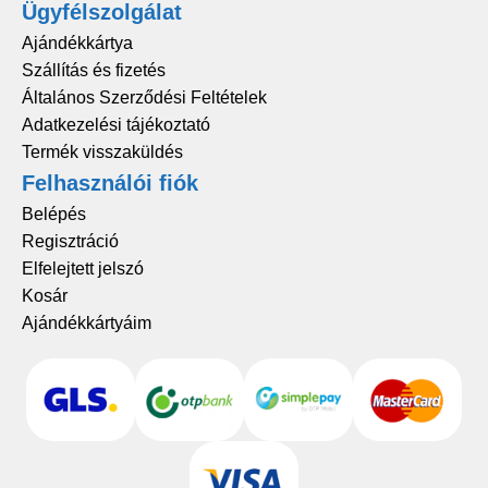
Ügyfélszolgálat
Ajándékkártya
Szállítás és fizetés
Általános Szerződési Feltételek
Adatkezelési tájékoztató
Termék visszaküldés
Felhasználói fiók
Belépés
Regisztráció
Elfelejtett jelszó
Kosár
Ajándékkártyáim