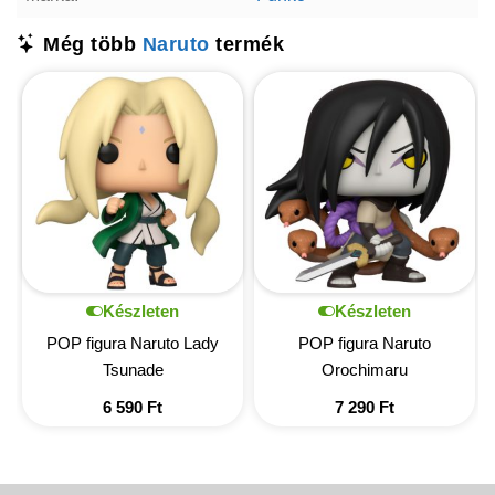
Még több
Naruto
termék
Készleten
Készleten
POP figura Naruto Lady
POP figura Naruto
Tsunade
Orochimaru
6 590
Ft
7 290
Ft