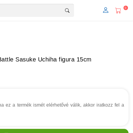
0
attle Sasuke Uchiha figura 15cm
a ez a termék ismét elérhetővé válik, akkor iratkozz fel a