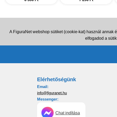
A FiguraNet webshop sütiket (cookie-kat) használ annak é
elfogadod a sütik
Elérhetőségünk
Email:
info@figuranet.hu
Messenger:
Chat indítása