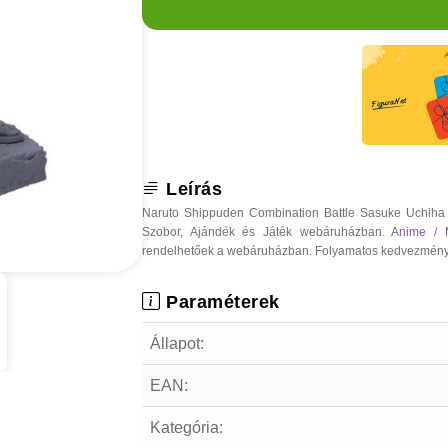
Leírás
Naruto Shippuden Combination Battle Sasuke Uchiha 
Szobor, Ajándék és Játék webáruházban.
Anime / 
rendelhetőek a webáruházban. Folyamatos kedvezmények, o
Paraméterek
Állapot:
EAN:
Kategória: