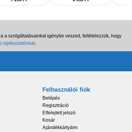
 a szolgáltatásainkat igénybe veszed, feltételezzük, hogy
i tájékoztatónkat
.
Felhasználói fiók
Belépés
Regisztráció
Elfelejtett jelszó
Kosár
Ajándékkártyáim