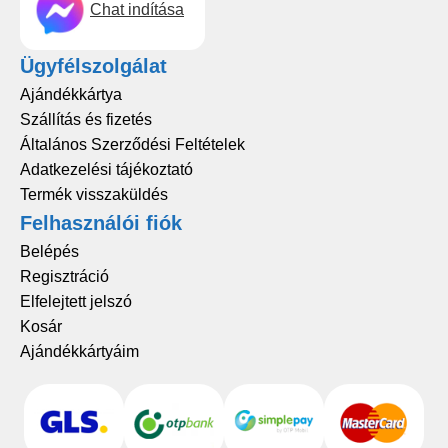
Chat indítása
Ügyfélszolgálat
Ajándékkártya
Szállítás és fizetés
Általános Szerződési Feltételek
Adatkezelési tájékoztató
Termék visszaküldés
Felhasználói fiók
Belépés
Regisztráció
Elfelejtett jelszó
Kosár
Ajándékkártyáim