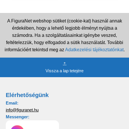
A FiguraNet webshop sütiket (cookie-kat) használ annak
érdekében, hogy a lehető legjobb élményt nyújtsa a
számodra. Ha a szolgáltatásainkat igénybe veszed,
feltételezzük, hogy elfogadod a sütik használatát. További
információért tekintsd meg az
Adatkezelési tájékoztatónkat
.
Vissza a lap tetejére
Elérhetőségünk
Email:
info@figuranet.hu
Messenger: