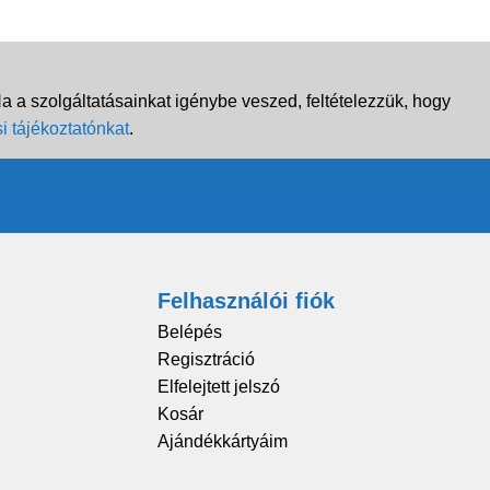
 a szolgáltatásainkat igénybe veszed, feltételezzük, hogy
i tájékoztatónkat
.
Felhasználói fiók
Belépés
Regisztráció
Elfelejtett jelszó
Kosár
Ajándékkártyáim