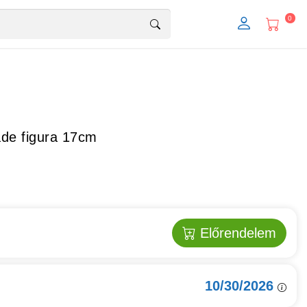
0
de figura 17cm
Előrendelem
10/30/2026