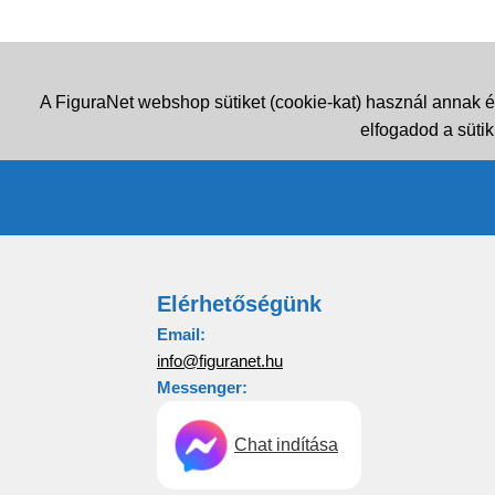
A FiguraNet webshop sütiket (cookie-kat) használ annak é
elfogadod a sütik
Elérhetőségünk
Email:
info@figuranet.hu
Messenger:
Chat indítása