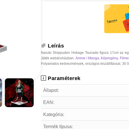
Leírás
Naruto Shippuden Hokage Tsunade figura 17cm az egyi
Játék webáruházban.
Anime / Manga
,
Képregény
,
Filme
Folyamatos kedvezmények, országos kiszállítással, 30 000
Paraméterek
Állapot:
EAN:
Kategória:
Termék típusa: