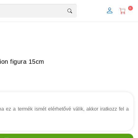
0
ion figura 15cm
a ez a termék ismét elérhetővé válik, akkor iratkozz fel a