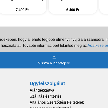
7 490
Ft
6 490
Ft
rdekében, hogy a lehető legjobb élményt nyújtsa a számodra. Ha
 használatát. További információért tekintsd meg az
Adatkezelés
Vissza a lap tetejére
Ügyfélszolgálat
Ajándékkártya
Szállítás és fizetés
Általános Szerződési Feltételek