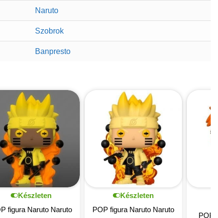
Naruto
Szobrok
Banpresto
Készleten
Készleten
P figura Naruto Naruto
POP figura Naruto Naruto
POP f