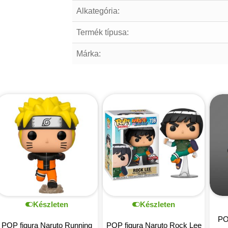
Alkategória:
Termék típusa:
Márka:
Készleten
Készleten
PO
POP figura Naruto Running
POP figura Naruto Rock Lee