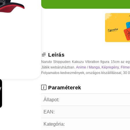
Leírás
Naruto Shippuden Kakuzu Vibration figura 15cm az egy
Játék webáruházban.
Anime / Manga
,
Képregény
,
Filme
Folyamatos kedvezmények, országos kiszállítással, 30 000
Paraméterek
Állapot:
EAN:
Kategória: