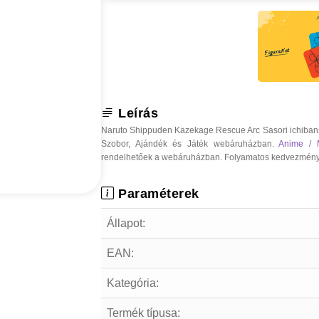
Leírás
Naruto Shippuden Kazekage Rescue Arc Sasori ichibansh
Szobor, Ajándék és Játék webáruházban.
Anime / 
rendelhetőek a webáruházban. Folyamatos kedvezmények, o
Paraméterek
Állapot:
EAN:
Kategória:
Termék típusa: