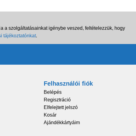
 a szolgáltatásainkat igénybe veszed, feltételezzük, hogy
i tájékoztatónkat
.
Felhasználói fiók
Belépés
Regisztráció
Elfelejtett jelszó
Kosár
Ajándékkártyáim