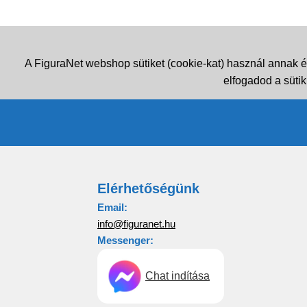
A FiguraNet webshop sütiket (cookie-kat) használ annak é
elfogadod a sütik
Elérhetőségünk
Email:
info@figuranet.hu
Messenger:
Chat indítása