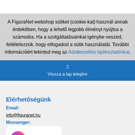
A FiguraNet webshop sütiket (cookie-kat) használ annak
érdekében, hogy a lehető legjobb élményt nyújtsa a
számodra. Ha a szolgáltatásainkat igénybe veszed,
feltételezzük, hogy elfogadod a sütik használatát. További
információért tekintsd meg az
Adatkezelési tájékoztatónkat
.
Vissza a lap tetejére
Elérhetőségünk
Email:
info@figuranet.hu
Messenger: