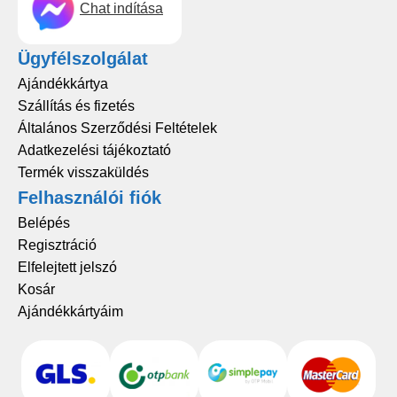
Chat indítása
Ügyfélszolgálat
Ajándékkártya
Szállítás és fizetés
Általános Szerződési Feltételek
Adatkezelési tájékoztató
Termék visszaküldés
Felhasználói fiók
Belépés
Regisztráció
Elfelejtett jelszó
Kosár
Ajándékkártyáim