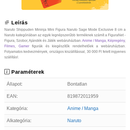
Leírás
Naruto Shippuden Mininja Mini Figura Naruto Sage Mode Exclusive 8 cm a
Naruto kategóriában az egyik legnépszerűbb terméknek számít a FiguraNet -
Figura, Szobor, Ajándék és Játék webáruházban.
Anime / Manga
,
Képregény
,
Filmes
,
Gamer
figurák és kiegészítők rendelhetőek a webáruházban.
Folyamatos kedvezmények, országos kiszállítással, 30 000 Ft felett ingyenes
szállítás!.
Paraméterek
Állapot:
Bontatlan
EAN:
819872011959
Kategória:
Anime / Manga
Alkategória:
Naruto