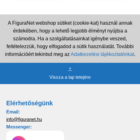
A FiguraNet webshop sütiket (cookie-kat) használ annak
érdekében, hogy a lehető legjobb élményt nyújtsa a
számodra. Ha a szolgáltatásainkat igénybe veszed,
feltételezzük, hogy elfogadod a sütik használatát. További
információért tekintsd meg az
Adatkezelési tájékoztatónkat
.
Vissza a lap tetejére
Elérhetőségünk
Email:
info@figuranet.hu
Messenger: