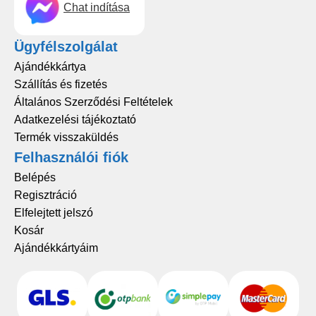
Chat indítása
Ügyfélszolgálat
Ajándékkártya
Szállítás és fizetés
Általános Szerződési Feltételek
Adatkezelési tájékoztató
Termék visszaküldés
Felhasználói fiók
Belépés
Regisztráció
Elfelejtett jelszó
Kosár
Ajándékkártyáim