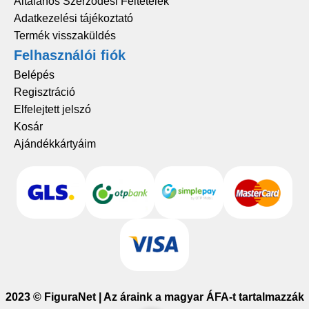
Általános Szerződési Feltételek
Adatkezelési tájékoztató
Termék visszaküldés
Felhasználói fiók
Belépés
Regisztráció
Elfelejtett jelszó
Kosár
Ajándékkártyáim
2023 © FiguraNet | Az áraink a magyar ÁFA-t tartalmazzák