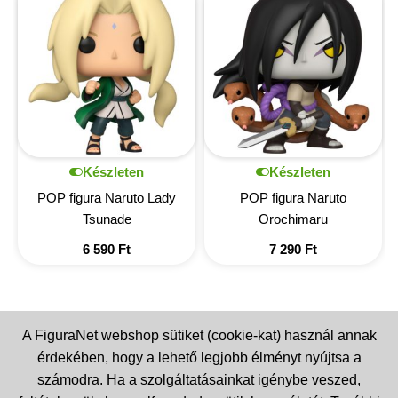
Készleten
Készleten
POP figura Naruto Lady
POP figura Naruto
Tsunade
Orochimaru
6 590
Ft
7 290
Ft
A FiguraNet webshop sütiket (cookie-kat) használ annak
érdekében, hogy a lehető legjobb élményt nyújtsa a
számodra. Ha a szolgáltatásainkat igénybe veszed,