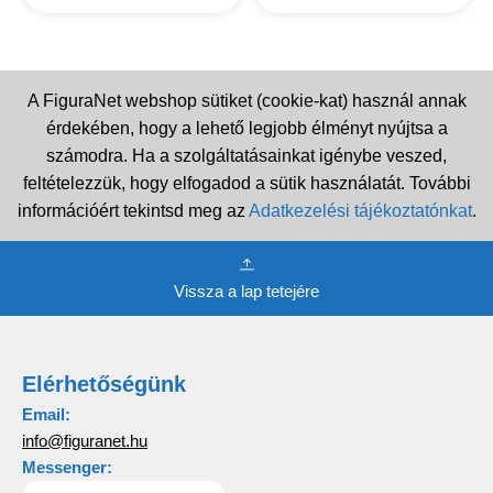
A FiguraNet webshop sütiket (cookie-kat) használ annak
érdekében, hogy a lehető legjobb élményt nyújtsa a
számodra. Ha a szolgáltatásainkat igénybe veszed,
feltételezzük, hogy elfogadod a sütik használatát. További
információért tekintsd meg az
Adatkezelési tájékoztatónkat
.
Vissza a lap tetejére
Elérhetőségünk
Email:
info@figuranet.hu
Messenger: