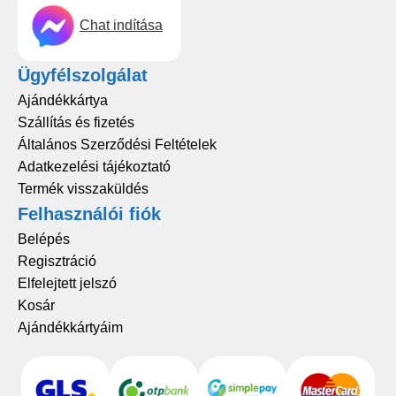
Chat indítása
Ügyfélszolgálat
Ajándékkártya
Szállítás és fizetés
Általános Szerződési Feltételek
Adatkezelési tájékoztató
Termék visszaküldés
Felhasználói fiók
Belépés
Regisztráció
Elfelejtett jelszó
Kosár
Ajándékkártyáim