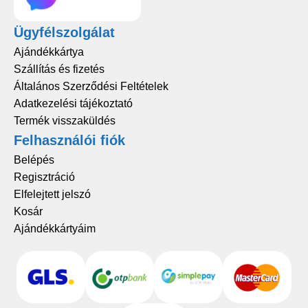
Ügyfélszolgálat
Ajándékkártya
Szállítás és fizetés
Általános Szerződési Feltételek
Adatkezelési tájékoztató
Termék visszaküldés
Felhasználói fiók
Belépés
Regisztráció
Elfelejtett jelszó
Kosár
Ajándékkártyáim