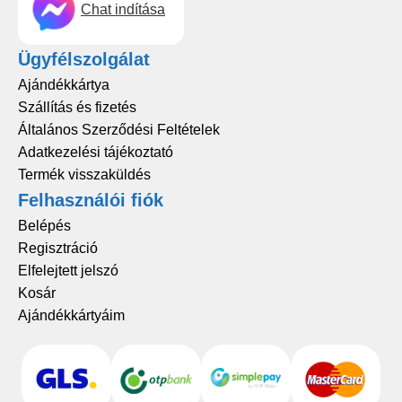
Chat indítása
Ügyfélszolgálat
Ajándékkártya
Szállítás és fizetés
Általános Szerződési Feltételek
Adatkezelési tájékoztató
Termék visszaküldés
Felhasználói fiók
Belépés
Regisztráció
Elfelejtett jelszó
Kosár
Ajándékkártyáim