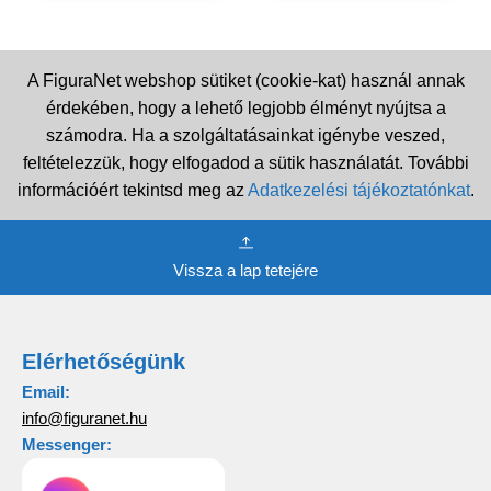
A FiguraNet webshop sütiket (cookie-kat) használ annak
érdekében, hogy a lehető legjobb élményt nyújtsa a
számodra. Ha a szolgáltatásainkat igénybe veszed,
feltételezzük, hogy elfogadod a sütik használatát. További
információért tekintsd meg az
Adatkezelési tájékoztatónkat
.
Vissza a lap tetejére
Elérhetőségünk
Email:
info@figuranet.hu
Messenger: