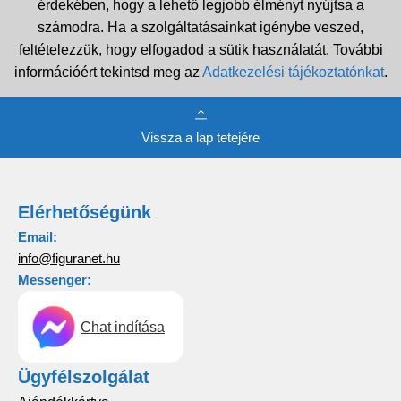
érdekében, hogy a lehető legjobb élményt nyújtsa a
számodra. Ha a szolgáltatásainkat igénybe veszed,
feltételezzük, hogy elfogadod a sütik használatát. További
információért tekintsd meg az
Adatkezelési tájékoztatónkat
.
Vissza a lap tetejére
Elérhetőségünk
Email:
info@figuranet.hu
Messenger:
Chat indítása
Ügyfélszolgálat