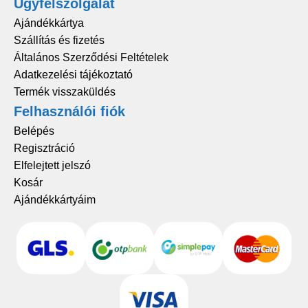
Ügyfélszolgálat
Ajándékkártya
Szállítás és fizetés
Általános Szerződési Feltételek
Adatkezelési tájékoztató
Termék visszaküldés
Felhasználói fiók
Belépés
Regisztráció
Elfelejtett jelszó
Kosár
Ajándékkártyáim