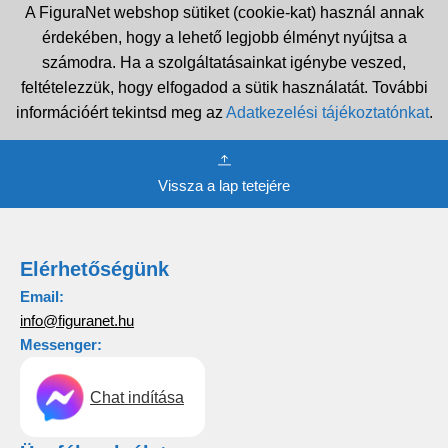
A FiguraNet webshop sütiket (cookie-kat) használ annak
érdekében, hogy a lehető legjobb élményt nyújtsa a
számodra. Ha a szolgáltatásainkat igénybe veszed,
feltételezzük, hogy elfogadod a sütik használatát. További
információért tekintsd meg az
Adatkezelési tájékoztatónkat
.
Vissza a lap tetejére
Elérhetőségünk
Email:
info@figuranet.hu
Messenger:
Chat indítása