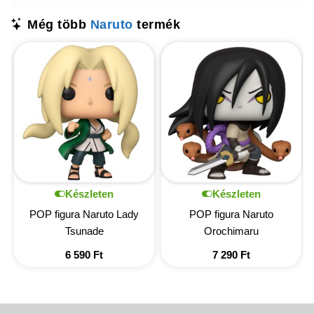
Még több
Naruto
termék
Készleten
Készleten
POP figura Naruto Lady
POP figura Naruto
Tsunade
Orochimaru
6 590
Ft
7 290
Ft