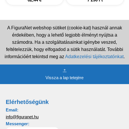
A FiguraNet webshop sütiket (cookie-kat) használ annak
érdekében, hogy a lehető legjobb élményt nyújtsa a
számodra. Ha a szolgáltatásainkat igénybe veszed,
feltételezzük, hogy elfogadod a sütik használatát. További
információért tekintsd meg az
Adatkezelési tájékoztatónkat
.
Vissza a lap tetejére
Elérhetőségünk
Email:
info@figuranet.hu
Messenger: