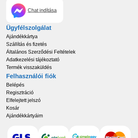
Chat indítása
Ügyfélszolgálat
Ajándékkártya
Szállítás és fizetés
Általános Szerződési Feltételek
Adatkezelési tájékoztató
Termék visszaküldés
Felhasználói fiók
Belépés
Regisztráció
Elfelejtett jelszó
Kosár
Ajándékkártyáim