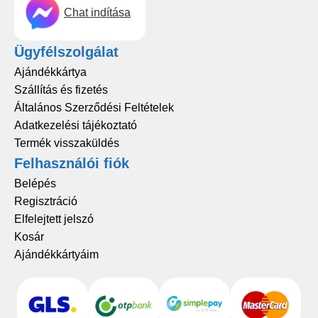
Chat indítása
Ügyfélszolgálat
Ajándékkártya
Szállítás és fizetés
Általános Szerződési Feltételek
Adatkezelési tájékoztató
Termék visszaküldés
Felhasználói fiók
Belépés
Regisztráció
Elfelejtett jelszó
Kosár
Ajándékkártyáim