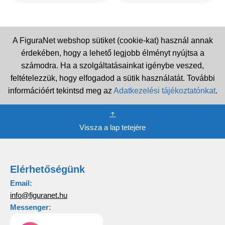
A FiguraNet webshop sütiket (cookie-kat) használ annak
érdekében, hogy a lehető legjobb élményt nyújtsa a
számodra. Ha a szolgáltatásainkat igénybe veszed,
feltételezzük, hogy elfogadod a sütik használatát. További
információért tekintsd meg az
Adatkezelési tájékoztatónkat
.
Vissza a lap tetejére
Elérhetőségünk
Email:
info@figuranet.hu
Messenger: