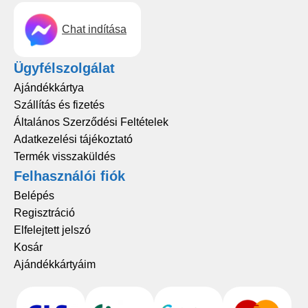
Chat indítása
Ügyfélszolgálat
Ajándékkártya
Szállítás és fizetés
Általános Szerződési Feltételek
Adatkezelési tájékoztató
Termék visszaküldés
Felhasználói fiók
Belépés
Regisztráció
Elfelejtett jelszó
Kosár
Ajándékkártyáim