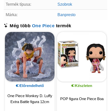
Termék típusa:
Szobrok
Márka:
Banpresto
Még több
One Piece
termék
Előrendelhető
Készleten
One Piece Monkey D. Luffy
POP figura One Piece Boa
Extra Battle figura 12cm