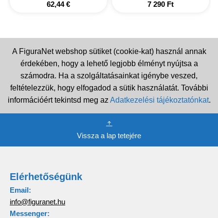
62,44
€
7 290
Ft
A FiguraNet webshop sütiket (cookie-kat) használ annak
érdekében, hogy a lehető legjobb élményt nyújtsa a
számodra. Ha a szolgáltatásainkat igénybe veszed,
feltételezzük, hogy elfogadod a sütik használatát. További
információért tekintsd meg az
Adatkezelési tájékoztatónkat
.
Vissza a lap tetejére
Elérhetőségünk
Email:
info@figuranet.hu
Messenger: