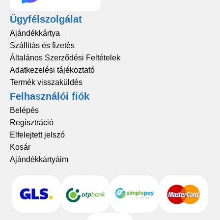
Ügyfélszolgálat
Ajándékkártya
Szállítás és fizetés
Általános Szerződési Feltételek
Adatkezelési tájékoztató
Termék visszaküldés
Felhasználói fiók
Belépés
Regisztráció
Elfelejtett jelszó
Kosár
Ajándékkártyáim