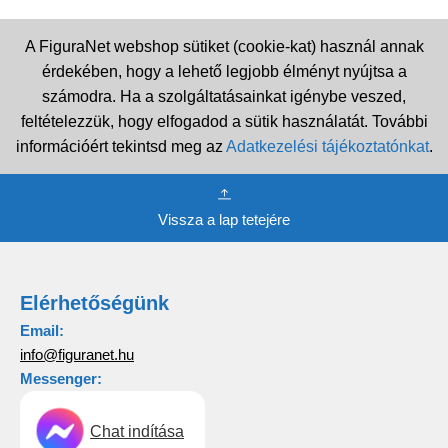
A FiguraNet webshop sütiket (cookie-kat) használ annak
érdekében, hogy a lehető legjobb élményt nyújtsa a
számodra. Ha a szolgáltatásainkat igénybe veszed,
feltételezzük, hogy elfogadod a sütik használatát. További
információért tekintsd meg az
Adatkezelési tájékoztatónkat
.
Vissza a lap tetejére
Elérhetőségünk
Email:
info@figuranet.hu
Messenger:
Chat indítása