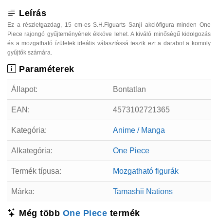
Leírás
Ez a részletgazdag, 15 cm-es S.H.Figuarts Sanji akciófigura minden One
Piece rajongó gyűjteményének ékköve lehet. A kiváló minőségű kidolgozás
és a mozgatható ízületek ideális választássá teszik ezt a darabot a komoly
gyűjtők számára.
Paraméterek
Állapot:
Bontatlan
EAN:
4573102721365
Kategória:
Anime / Manga
Alkategória:
One Piece
Termék típusa:
Mozgatható figurák
Márka:
Tamashii Nations
Még több
One Piece
termék