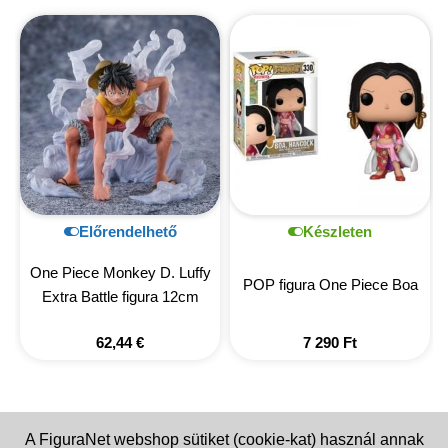
Előrendelhető
Készleten
One Piece Monkey D. Luffy
POP figura One Piece Boa
Extra Battle figura 12cm
62,44
€
7 290
Ft
A FiguraNet webshop sütiket (cookie-kat) használ annak