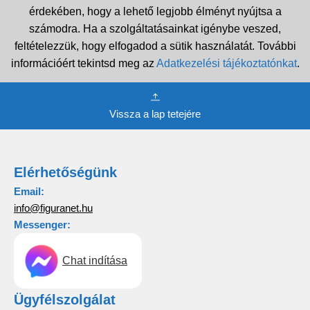
érdekében, hogy a lehető legjobb élményt nyújtsa a
számodra. Ha a szolgáltatásainkat igénybe veszed,
feltételezzük, hogy elfogadod a sütik használatát. További
információért tekintsd meg az
Adatkezelési tájékoztatónkat
.
Vissza a lap tetejére
Elérhetőségünk
Email:
info@figuranet.hu
Messenger:
Chat indítása
Ügyfélszolgálat