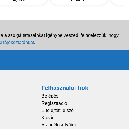
 a szolgáltatásainkat igénybe veszed, feltételezzük, hogy
i tájékoztatónkat
.
Felhasználói fiók
Belépés
Regisztráció
Elfelejtett jelszó
Kosár
Ajándékkártyáim