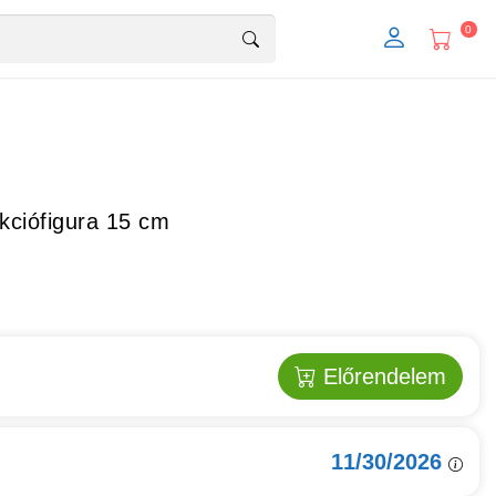
0
kciófigura 15 cm
Előrendelem
11/30/2026