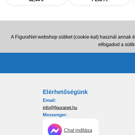
A FiguraNet webshop sütiket (cookie-kat) használ annak é
elfogadod a sütik
Elérhetőségünk
Email:
info@figuranet.hu
Messenger:
Chat indítása