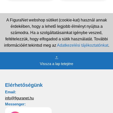
A FiguraNet webshop sütiket (cookie-kat) használ annak
érdekében, hogy a lehető legjobb élményt nyújtsa a
számodra. Ha a szolgáltatásainkat igénybe veszed,
feltételezzük, hogy elfogadod a sütik használatát. További
információért tekintsd meg az
Adatkezelési tájékoztatónkat
.
Vissza a lap tetejére
Elérhetőségünk
Email:
info@figuranet.hu
Messenger: