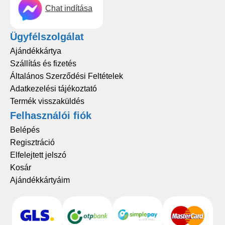
Chat indítása
Ügyfélszolgálat
Ajándékkártya
Szállítás és fizetés
Általános Szerződési Feltételek
Adatkezelési tájékoztató
Termék visszaküldés
Felhasználói fiók
Belépés
Regisztráció
Elfelejtett jelszó
Kosár
Ajándékkártyáim