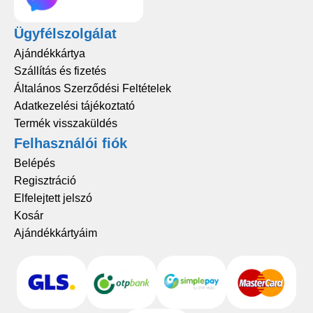
Ügyfélszolgálat
Ajándékkártya
Szállítás és fizetés
Általános Szerződési Feltételek
Adatkezelési tájékoztató
Termék visszaküldés
Felhasználói fiók
Belépés
Regisztráció
Elfelejtett jelszó
Kosár
Ajándékkártyáim