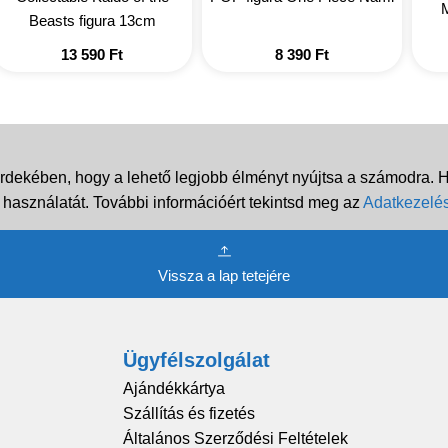
M
Beasts figura 13cm
13 590
Ft
8 390
Ft
rdekében, hogy a lehető legjobb élményt nyújtsa a számodra. Ha
 használatát. További információért tekintsd meg az
Adatkezelés
Vissza a lap tetejére
Ügyfélszolgálat
Ajándékkártya
Szállítás és fizetés
Általános Szerződési Feltételek