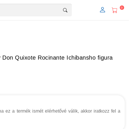
0
Don Quixote Rocinante Ichibansho figura
a ez a termék ismét elérhetővé válik, akkor iratkozz fel a