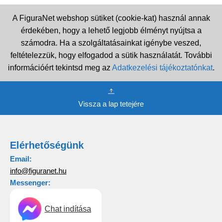
A FiguraNet webshop sütiket (cookie-kat) használ annak
érdekében, hogy a lehető legjobb élményt nyújtsa a
számodra. Ha a szolgáltatásainkat igénybe veszed,
feltételezzük, hogy elfogadod a sütik használatát. További
információért tekintsd meg az
Adatkezelési tájékoztatónkat
.
Vissza a lap tetejére
Elérhetőségünk
Email:
info@figuranet.hu
Messenger:
Chat indítása