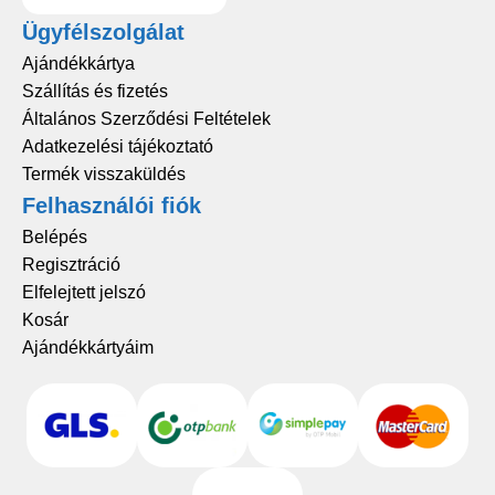
Ügyfélszolgálat
Ajándékkártya
Szállítás és fizetés
Általános Szerződési Feltételek
Adatkezelési tájékoztató
Termék visszaküldés
Felhasználói fiók
Belépés
Regisztráció
Elfelejtett jelszó
Kosár
Ajándékkártyáim